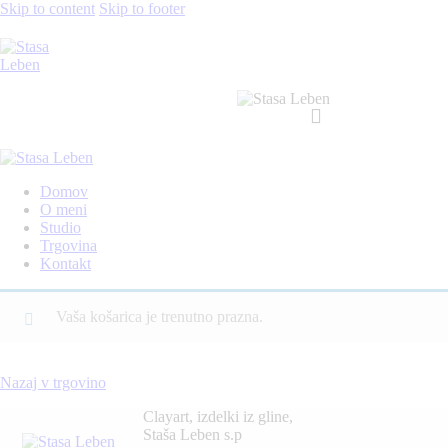
Skip to content
Skip to footer
Domov
O meni
Studio
Trgovina
Kontakt
Vaša košarica je trenutno prazna.
Nazaj v trgovino
Clayart, izdelki iz gline,
Staša Leben s.p